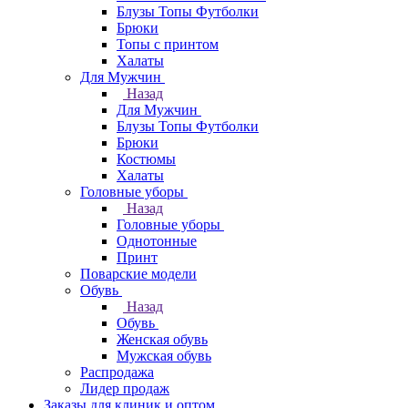
Блузы Топы Футболки
Брюки
Топы с принтом
Халаты
Для Мужчин
Назад
Для Мужчин
Блузы Топы Футболки
Брюки
Костюмы
Халаты
Головные уборы
Назад
Головные уборы
Однотонные
Принт
Поварские модели
Обувь
Назад
Обувь
Женская обувь
Мужская обувь
Распродажа
Лидер продаж
Заказы для клиник и оптом