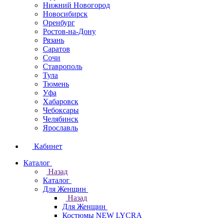
Нижний Новогород
Новосибирск
Оренбург
Ростов-на-Дону
Рязань
Саратов
Сочи
Ставрополь
Тула
Тюмень
Уфа
Хабаровск
Чебоксары
Челябинск
Ярославль
Кабинет
Каталог
Назад
Каталог
Для Женщин
Назад
Для Женщин
Костюмы NEW LYCRA