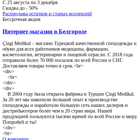
С 25 августа по 3 декабря
Скидка до - 50%
Распродажа остатков и старых коллекций
Бессрочная акция
Интернет-магазин в Белгороде
Çizgi Medikal – магазин Турецкой качественной спецодежды и
обуви для всех работников медицины, фармации,
косметологии, ветеринарии и пищевой отрасли. С 2018 года
отправили более 70 000 посылок по всей России и СНГ.
Доставляем товары точно в срок.<br>
<div>
<br>
</div>
<div>
В 2004 году была открыта фабрика в Турции Çizgi Medikal.
За 20 лет мы накопили большой опыт в производстве
спецодежды и наработали большую сеть наших дилеров и
дистрибьютеров более чем в 20 стран мира. Нашей
продукцией пользуются тысячи врачей по всей России и миру.
Попробуй и ты!
</div>
<br>
О компании