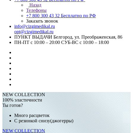
Назад
Телефоны
+7 800 300 43 32
Бесплатно по РФ
Заказать звонок
info@cizgimedikal.ru
opt@cizgimedikal.ru
ПУНКТ ВЫДАЧИ Белгород, ул. Преображенская, 86
ПН-ПТ с 10:00 – 20:00 СУБ-ВС с 10:00 – 18:00
NEW COLLECTION
100% эластичности
Ты готов?
Много расцветок
С резинкой снизу(джогерры)
NEW COLLECTION