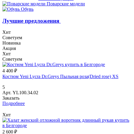
Поварские модели
Обувь
Лучшие предложения
Хит
Советуем
Новинка
Акция
Хит
Советуем
4 400 ₽
Костюм Yeni Lycra Dr.Greys Пыльная роза(Dried rose) XS
5
Арт.
YL100.34.02
Заказать
Подробнее
Хит
2 600 ₽