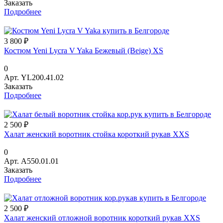
Заказать
Подробнее
3 800 ₽
Костюм Yeni Lycra V Yaka Бежевый (Beige) XS
0
Арт.
YL200.41.02
Заказать
Подробнее
2 500 ₽
Халат женский воротник стойка короткий рукав XXS
0
Арт.
A550.01.01
Заказать
Подробнее
2 500 ₽
Халат женский отложной воротник короткий рукав XXS