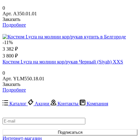
0
Арт.
A350.01.01
Заказать
Подробнее
-11%
3 382 ₽
3 800 ₽
Костюм Lycra на молнии кор/рукав Черный (Siyah) XXS
0
Арт.
YLM550.18.01
Заказать
Подробнее
Каталог
Акции
Контакты
Компания
Подписаться
на новости и акции
Подписаться
Интернет-магазин