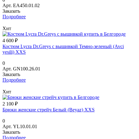
Арт.
EA450.01.02
Заказать
Подробнее
Хит
4 600 ₽
Костюм Lycra Dr.Greys с вышивкой Темно-зеленый (Avci
yesili) XXS
0
Арт.
GN100.26.01
Заказать
Подробнее
Хит
2 100 ₽
Брюки женские стрейч Белый (Beyaz) XXS
0
Арт.
YL10.01.01
Заказать
Подробнее