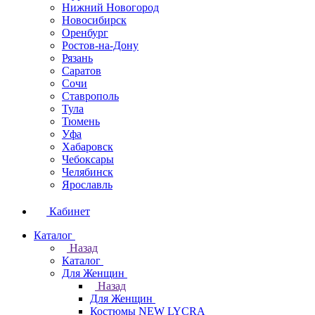
Нижний Новогород
Новосибирск
Оренбург
Ростов-на-Дону
Рязань
Саратов
Сочи
Ставрополь
Тула
Тюмень
Уфа
Хабаровск
Чебоксары
Челябинск
Ярославль
Кабинет
Каталог
Назад
Каталог
Для Женщин
Назад
Для Женщин
Костюмы NEW LYCRA