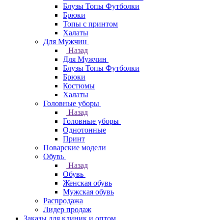
Блузы Топы Футболки
Брюки
Топы с принтом
Халаты
Для Мужчин
Назад
Для Мужчин
Блузы Топы Футболки
Брюки
Костюмы
Халаты
Головные уборы
Назад
Головные уборы
Однотонные
Принт
Поварские модели
Обувь
Назад
Обувь
Женская обувь
Мужская обувь
Распродажа
Лидер продаж
Заказы для клиник и оптом