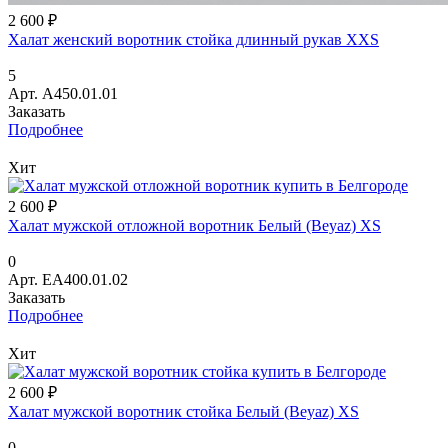
2 600 ₽
Халат женский воротник стойка длинный рукав XXS
5
Арт.
A450.01.01
Заказать
Подробнее
Хит
2 600 ₽
Халат мужской отложной воротник Белый (Beyaz) XS
0
Арт.
EA400.01.02
Заказать
Подробнее
Хит
2 600 ₽
Халат мужской воротник стойка Белый (Beyaz) XS
0