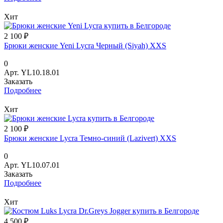
Хит
2 100 ₽
Брюки женские Yeni Lycra Черный (Siyah) XXS
0
Арт.
YL10.18.01
Заказать
Подробнее
Хит
2 100 ₽
Брюки женские Lycra Темно-синий (Lazivert) XXS
0
Арт.
YL10.07.01
Заказать
Подробнее
Хит
4 500 ₽