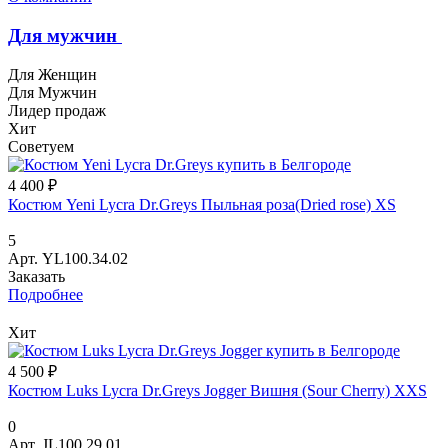
Для мужчин
Для Женщин
Для Мужчин
Лидер продаж
Хит
Советуем
4 400 ₽
Костюм Yeni Lycra Dr.Greys Пыльная роза(Dried rose) XS
5
Арт.
YL100.34.02
Заказать
Подробнее
Хит
4 500 ₽
Костюм Luks Lycra Dr.Greys Jogger Вишня (Sour Cherry) XXS
0
Арт.
JL100.29.01