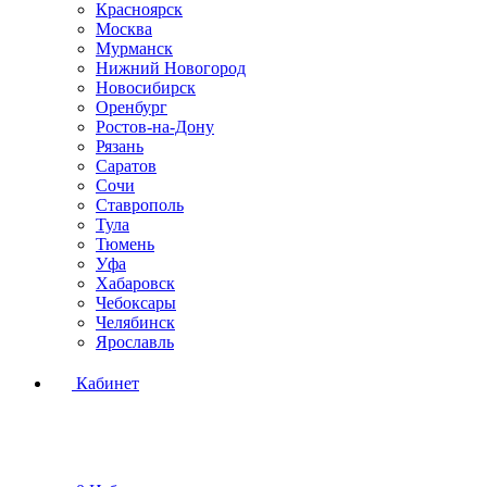
Красноярск
Москва
Мурманск
Нижний Новогород
Новосибирск
Оренбург
Ростов-на-Дону
Рязань
Саратов
Сочи
Ставрополь
Тула
Тюмень
Уфа
Хабаровск
Чебоксары
Челябинск
Ярославль
Кабинет