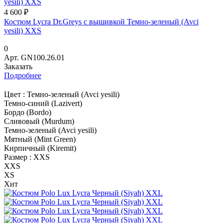
4 600 ₽
Костюм Lycra Dr.Greys с вышивкой Темно-зеленый (Avci
yesili) XXS
0
Арт.
GN100.26.01
Заказать
Подробнее
Цвет :
Темно-зеленый (Avci yesili)
Темно-синий (Lazivert)
Бордо (Bordo)
Сливовый (Murdum)
Темно-зеленый (Avci yesili)
Мятный (Mint Green)
Кирпичный (Kiremit)
Размер :
XXS
XXS
XS
Хит