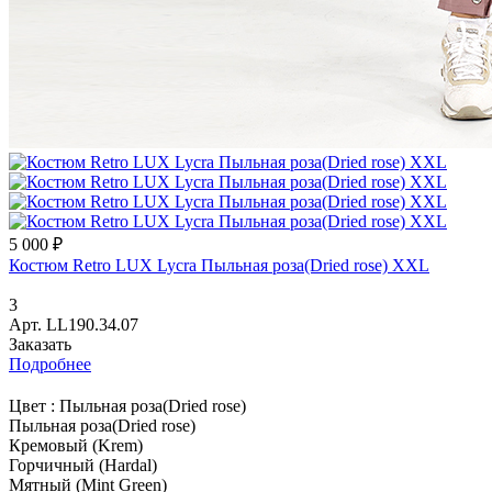
5 000 ₽
Костюм Retro LUX Lycra Пыльная роза(Dried rose) XXL
3
Арт.
LL190.34.07
Заказать
Подробнее
Цвет :
Пыльная роза(Dried rose)
Пыльная роза(Dried rose)
Кремовый (Krem)
Горчичный (Hardal)
Мятный (Mint Green)