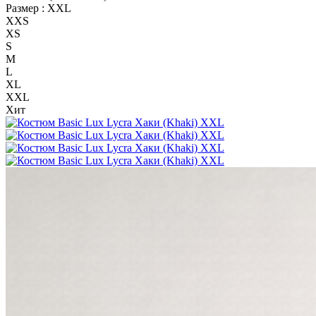
Размер :
XXL
XXS
XS
S
M
L
XL
XXL
Хит