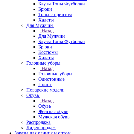
Блузы Топы Футболки
Брюки
Топы с принтом
Халаты
Для Мужчин
Назад
Для Мужчин
Блузы Топы Футболки
Брюки
Костюмы
Халаты
Головные уборы
Назад
Головные уборы
Однотонные
Принт
Поварские модели
Обувь
Назад
Обувь
Женская обувь
Мужская обувь
Распродажа
Лидер продаж
Заказы для клиник и оптом