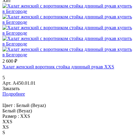
Хит
2 600 ₽
Халат женский воротник стойка длинный рукав XXS
5
Арт.
A450.01.01
Заказать
Подробнее
Цвет :
Белый (Beyaz)
Белый (Beyaz)
Размер :
XXS
XXS
XS
S