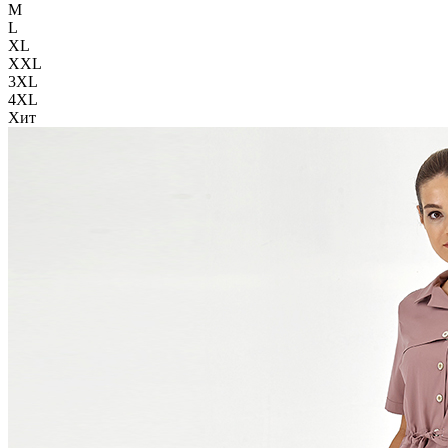
M
L
XL
XXL
3XL
4XL
Хит