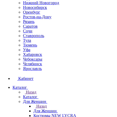
Нижний Новогород
Новосибирск
Оренбург
Ростов-на-Дону
Рязань
Саратов
Сочи
Ставрополь
Тула
Тюмень
Уфа
Хабаровск
Чебоксары
Челябинск
Ярославль
Кабинет
Каталог
Назад
Каталог
Для Женщин
Назад
Для Женщин
Костюмы NEW LYCRA