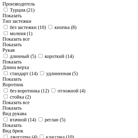
Производитель
Турция (
21
)
Показать
Тип застежки
без застежки (
10
)
кнопка (
8
)
молния (
1
)
Показать все
Показать
Рукав
длинный (
5
)
короткий (
14
)
Показать
Длина верха
стандарт (
14
)
удлиненная (
5
)
Показать
Воротник
без воротника (
12
)
отложной (
4
)
стойка (
2
)
Показать все
Показать
Вид рукава
втачной (
14
)
реглан (
5
)
Показать
Вид брюк
джоггеры (
4
)
классика (
10
)