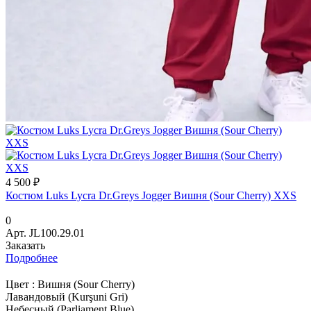
4 500 ₽
Костюм Luks Lycra Dr.Greys Jogger Вишня (Sour Cherry) XXS
0
Арт.
JL100.29.01
Заказать
Подробнее
Цвет :
Вишня (Sour Cherry)
Лавандовый (Kurşuni Gri)
Небесный (Parliament Blue)