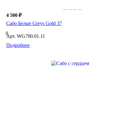
4 500 ₽
Сабо Белые Greys Gold 37
0
Арт.
WG700.01.11
Подробнее