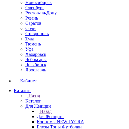
Новосибирск
Оренбург
Ростов-на-Дону
Рязань
Саратов
Сочи
Ставрополь
Тула
Тюмень
Уфа
Хабаровск
Чебоксары
Челябинск
Ярославль
Кабинет
Каталог
Назад
Каталог
Для Женщин
Назад
Для Женщин
Костюмы NEW LYCRA
Блузы Топы Футболки