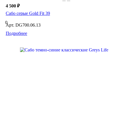
4 500 ₽
Сабо серые Gold Fit 39
0
Арт.
DG700.06.13
Подробнее