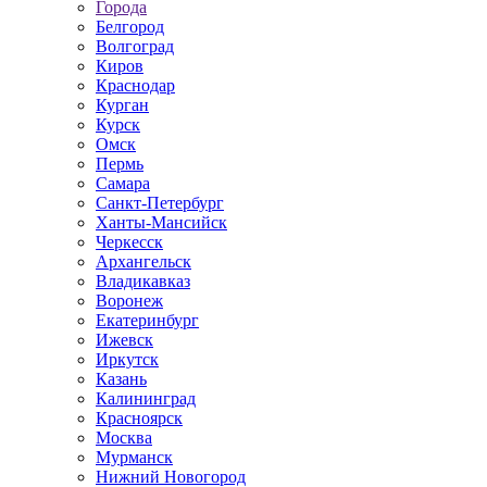
Города
Белгород
Волгоград
Киров
Краснодар
Курган
Курск
Омск
Пермь
Самара
Санкт-Петербург
Ханты-Мансийск
Черкесск
Архангельск
Владикавказ
Воронеж
Екатеринбург
Ижевск
Иркутск
Казань
Калининград
Красноярск
Москва
Мурманск
Нижний Новогород