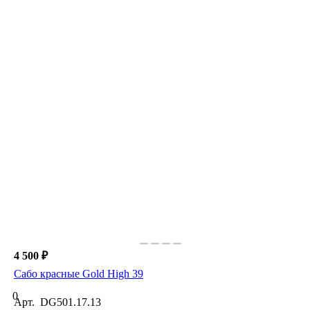
4 500 ₽
Сабо красные Gold High 39
0
Арт.
DG501.17.13