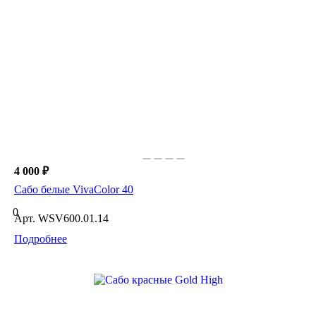
4 000 ₽
Сабо белые VivaColor 40
0
Арт.
WSV600.01.14
Подробнее