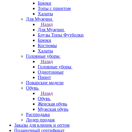
Брюки
Топы с принтом
Халаты
Для Мужчин
Назад
Для Мужчин
Блузы Топы Футболки
Брюки
Костюмы
Халаты
Головные уборы
Назад
Головные уборы
Однотонные
Принт
Поварские модели
Обувь
Назад
Обувь
Женская обувь
Мужская обувь
Распродажа
Лидер продаж
Заказы для клиник и оптом
Подарочный сертификат