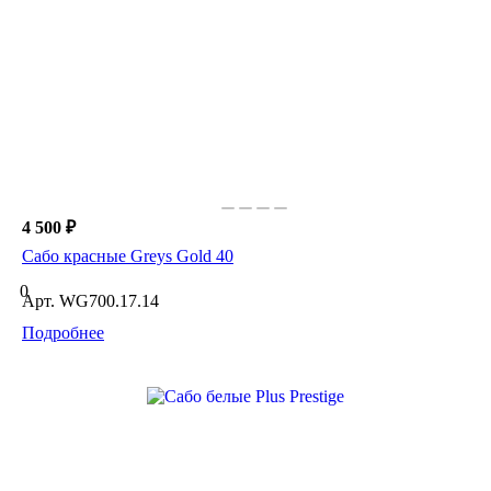
4 500 ₽
Сабо красные Greys Gold 40
0
Арт.
WG700.17.14
Подробнее