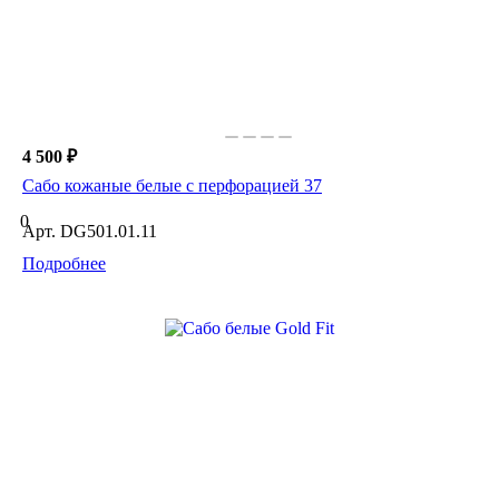
4 500 ₽
Сабо кожаные белые с перфорацией 37
0
Арт.
DG501.01.11
Подробнее