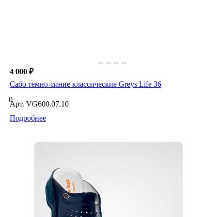
4 000 ₽
Сабо темно-синие классические Greys Life 36
0
Арт.
VG600.07.10
Подробнее