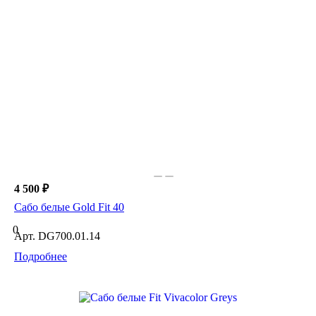
4 500 ₽
Сабо белые Gold Fit 40
0
Арт.
DG700.01.14
Подробнее