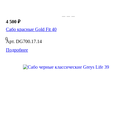
4 500 ₽
Сабо красные Gold Fit 40
0
Арт.
DG700.17.14
Подробнее