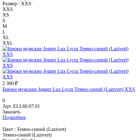
Размер :
XXS
XXS
XS
S
M
L
XL
XXL
2 300 ₽
Брюки мужские Jogger Lux Lycra Темно-синий (Lazivert) XXS
0
Арт.
ELL60.07.01
Заказать
Подробнее
Цвет :
Темно-синий (Lazivert)
Темно-синий (Lazivert)