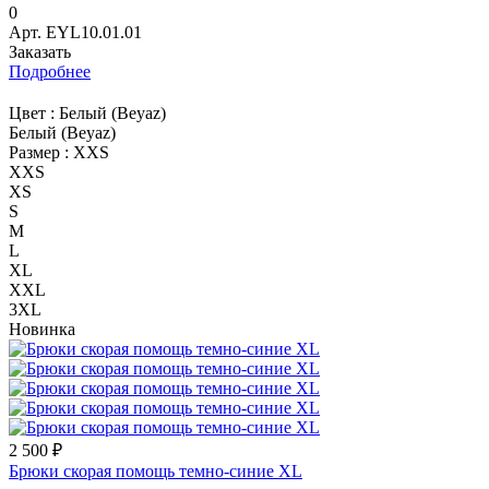
0
Арт.
EYL10.01.01
Заказать
Подробнее
Цвет :
Белый (Beyaz)
Белый (Beyaz)
Размер :
XXS
XXS
XS
S
M
L
XL
XXL
3XL
Новинка
2 500 ₽
Брюки скорая помощь темно-синие XL