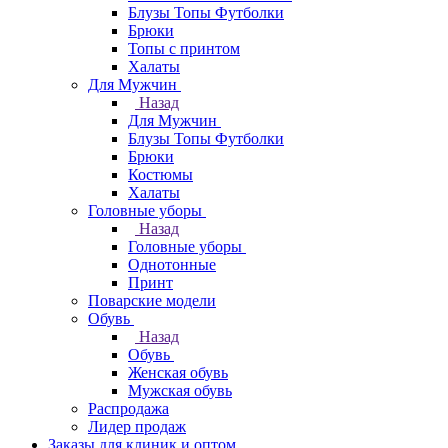
Блузы Топы Футболки
Брюки
Топы с принтом
Халаты
Для Мужчин
Назад
Для Мужчин
Блузы Топы Футболки
Брюки
Костюмы
Халаты
Головные уборы
Назад
Головные уборы
Однотонные
Принт
Поварские модели
Обувь
Назад
Обувь
Женская обувь
Мужская обувь
Распродажа
Лидер продаж
Заказы для клиник и оптом