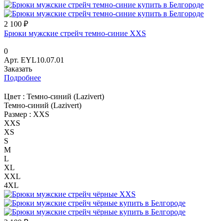
2 100 ₽
Брюки мужские стрейч темно-синие XXS
0
Арт.
EYL10.07.01
Заказать
Подробнее
Цвет :
Темно-синий (Lazivert)
Темно-синий (Lazivert)
Размер :
XXS
XXS
XS
S
M
L
XL
XXL
4XL