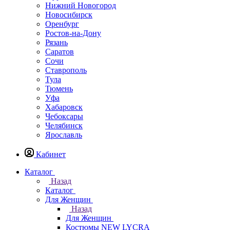
Нижний Новогород
Новосибирск
Оренбург
Ростов-на-Дону
Рязань
Саратов
Сочи
Ставрополь
Тула
Тюмень
Уфа
Хабаровск
Чебоксары
Челябинск
Ярославль
Кабинет
Каталог
Назад
Каталог
Для Женщин
Назад
Для Женщин
Костюмы NEW LYCRA