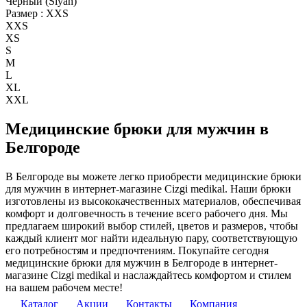
Черный (Siyah)
Размер :
XXS
XXS
XS
S
M
L
XL
XXL
Медицинские брюки для мужчин в
Белгороде
В Белгороде вы можете легко приобрести медицинские брюки
для мужчин в интернет-магазине Cizgi medikal. Наши брюки
изготовлены из высококачественных материалов, обеспечивая
комфорт и долговечность в течение всего рабочего дня. Мы
предлагаем широкий выбор стилей, цветов и размеров, чтобы
каждый клиент мог найти идеальную пару, соответствующую
его потребностям и предпочтениям. Покупайте сегодня
медицинские брюки для мужчин в Белгороде в интернет-
магазине Cizgi medikal и наслаждайтесь комфортом и стилем
на вашем рабочем месте!
Каталог
Акции
Контакты
Компания