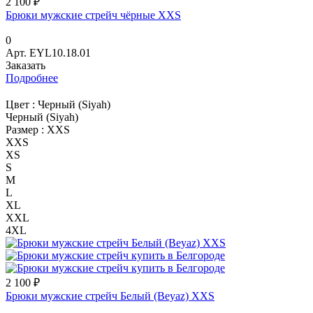
2 100 ₽
Брюки мужские стрейч чёрные XXS
0
Арт.
EYL10.18.01
Заказать
Подробнее
Цвет :
Черный (Siyah)
Черный (Siyah)
Размер :
XXS
XXS
XS
S
M
L
XL
XXL
4XL
2 100 ₽
Брюки мужские стрейч Белый (Beyaz) XXS