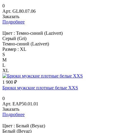
0
Арт.
GL80.07.06
Заказать
Подробнее
Цвет :
Темно-синий (Lazivert)
Серый (Gri)
Темно-синий (Lazivert)
Размер :
XL
S
M
L
XL
1 900 ₽
Брюки мужские плотные белые XXS
0
Арт.
EAP50.01.01
Заказать
Подробнее
Цвет :
Белый (Beyaz)
Белый (Beyaz)