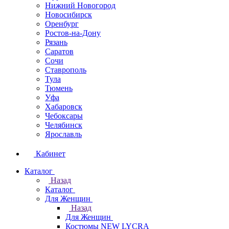
Нижний Новогород
Новосибирск
Оренбург
Ростов-на-Дону
Рязань
Саратов
Сочи
Ставрополь
Тула
Тюмень
Уфа
Хабаровск
Чебоксары
Челябинск
Ярославль
Кабинет
Каталог
Назад
Каталог
Для Женщин
Назад
Для Женщин
Костюмы NEW LYCRA