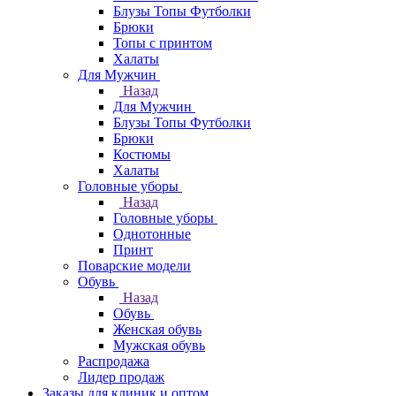
Блузы Топы Футболки
Брюки
Топы с принтом
Халаты
Для Мужчин
Назад
Для Мужчин
Блузы Топы Футболки
Брюки
Костюмы
Халаты
Головные уборы
Назад
Головные уборы
Однотонные
Принт
Поварские модели
Обувь
Назад
Обувь
Женская обувь
Мужская обувь
Распродажа
Лидер продаж
Заказы для клиник и оптом