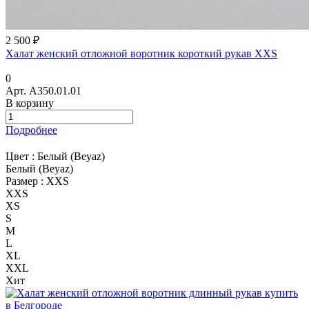
2 500 ₽
Халат женский отложной воротник короткий рукав XXS
0
Арт.
A350.01.01
В корзину
Подробнее
Цвет :
Белый (Beyaz)
Белый (Beyaz)
Размер :
XXS
XXS
XS
S
M
L
XL
XXL
Хит