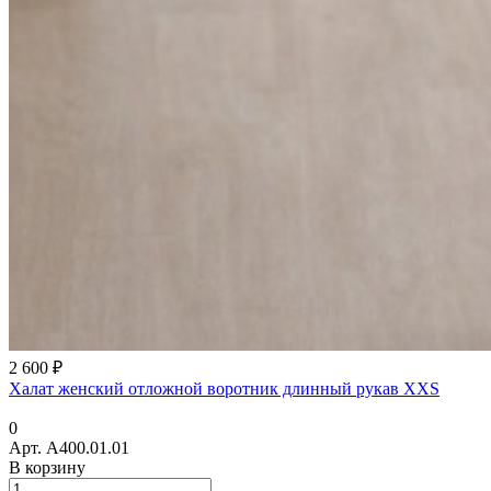
2 600 ₽
Халат женский отложной воротник длинный рукав XXS
0
Арт.
A400.01.01
В корзину