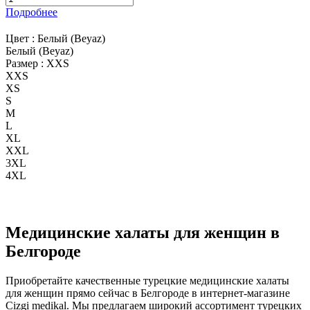
Подробнее
Цвет :
Белый (Beyaz)
Белый (Beyaz)
Размер :
XXS
XXS
XS
S
M
L
XL
XXL
3XL
4XL
Медицинские халаты для женщин в
Белгороде
Приобретайте качественные турецкие медицинские халаты
для женщин прямо сейчас в Белгороде в интернет-магазине
Cizgi medikal. Мы предлагаем широкий ассортимент турецких