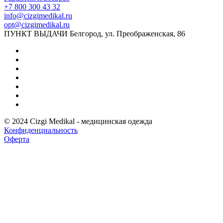
+7 800 300 43 32
info@cizgimedikal.ru
opt@cizgimedikal.ru
ПУНКТ ВЫДАЧИ Белгород, ул. Преображенская, 86
© 2024 Cizgi Medikal - медицинская одежда
Конфиденциальность
Оферта