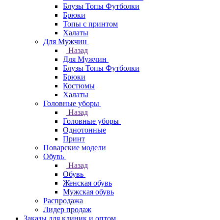
Блузы Топы Футболки
Брюки
Топы с принтом
Халаты
Для Мужчин
Назад
Для Мужчин
Блузы Топы Футболки
Брюки
Костюмы
Халаты
Головные уборы
Назад
Головные уборы
Однотонные
Принт
Поварские модели
Обувь
Назад
Обувь
Женская обувь
Мужская обувь
Распродажа
Лидер продаж
Заказы для клиник и оптом