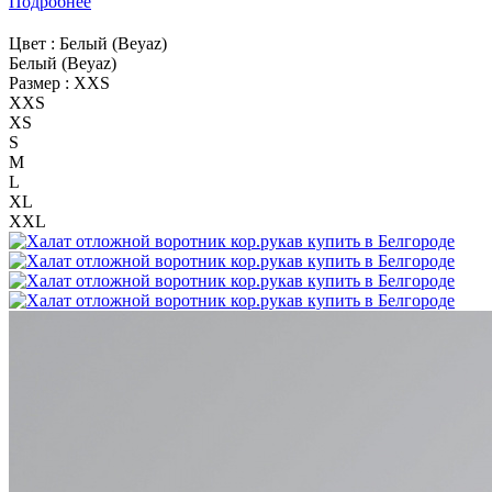
Подробнее
Цвет :
Белый (Beyaz)
Белый (Beyaz)
Размер :
XXS
XXS
XS
S
M
L
XL
XXL