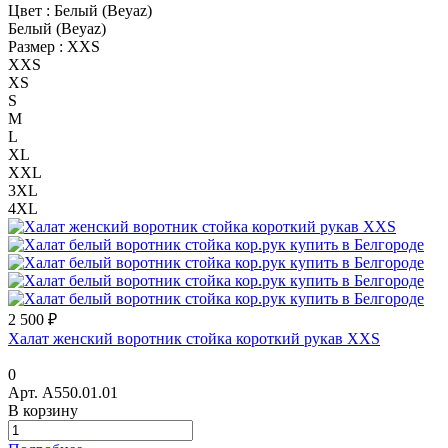
Цвет :
Белый (Beyaz)
Белый (Beyaz)
Размер :
XXS
XXS
XS
S
M
L
XL
XXL
3XL
4XL
2 500 ₽
Халат женский воротник стойка короткий рукав XXS
0
Арт.
A550.01.01
В корзину