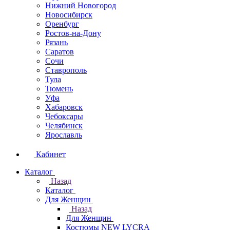
Нижний Новогород
Новосибирск
Оренбург
Ростов-на-Дону
Рязань
Саратов
Сочи
Ставрополь
Тула
Тюмень
Уфа
Хабаровск
Чебоксары
Челябинск
Ярославль
Кабинет
Каталог
Назад
Каталог
Для Женщин
Назад
Для Женщин
Костюмы NEW LYCRA