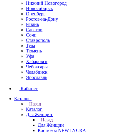
Нижний Новогород
Новосибирск
Оренбург
Ростов-на-Дону
Рязань
Саратов
Сочи
Ставрополь
Тула
Тюмень
Уфа
Хабаровск
Чебоксары
Челябинск
Ярославль
Кабинет
Каталог
Назад
Каталог
Для Женщин
Назад
Для Женщин
Костюмы NEW LYCRA