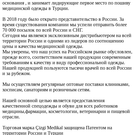
основания , и занимает лидирующие первое место по пошиву
медицинской одежды в Турции.
В 2018 году было открыто представительство в России. За
время существования компании мы успели отправить более
70 000 посылок по всей России и СНГ.
Сегодня мы являемся эксклюзивным дистрибьютером на всей
территории России и одними из лидеров по соотношению
цены и качества медицинской одежды.
Мы уверены, что наш успех на Российском рынке обусловлен,
прежде всего, соответствием нашей продукции современным
требованиям к качеству и виду профессиональной одежды.
Нашей продукцией пользуются тысячи врачей по всей России
и за рубежом.
Мы осуществляем регулярные оптовые поставки клиниками,
хосписам, санаториям и розничным сетям.
Нашей основной целью является предоставления
качественной спецодежды и обуви для всех работников
медицины,фармации, косметологии, ветеринарии и пищевой
отрасли.
Торговая марка Çizgi Medikal защищена
Патентом на
территории России и Турции