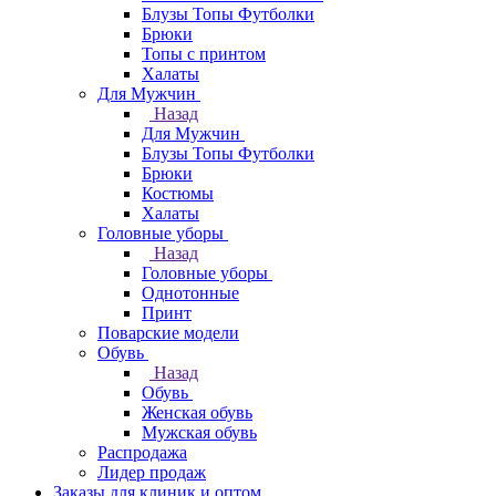
Блузы Топы Футболки
Брюки
Топы с принтом
Халаты
Для Мужчин
Назад
Для Мужчин
Блузы Топы Футболки
Брюки
Костюмы
Халаты
Головные уборы
Назад
Головные уборы
Однотонные
Принт
Поварские модели
Обувь
Назад
Обувь
Женская обувь
Мужская обувь
Распродажа
Лидер продаж
Заказы для клиник и оптом